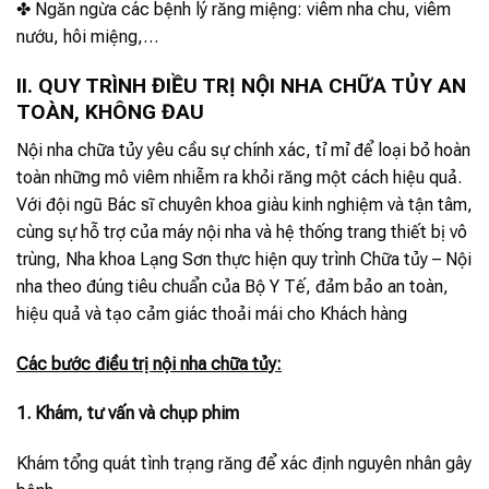
✤ Ngăn ngừa các bệnh lý răng miệng: viêm nha chu, viêm
nướu, hôi miệng,…
II. QUY TRÌNH ĐIỀU TRỊ NỘI NHA CHỮA TỦY AN
TOÀN, KHÔNG ĐAU
Nội nha chữa tủy yêu cầu sự chính xác, tỉ mỉ để loại bỏ hoàn
toàn những mô viêm nhiễm ra khỏi răng một cách hiệu quả.
Với đội ngũ Bác sĩ chuyên khoa giàu kinh nghiệm và tận tâm,
cùng sự hỗ trợ của máy nội nha và hệ thống trang thiết bị vô
trùng, Nha khoa Lạng Sơn thực hiện quy trình Chữa tủy – Nội
nha theo đúng tiêu chuẩn của Bộ Y Tế, đảm bảo an toàn,
hiệu quả và tạo cảm giác thoải mái cho Khách hàng
Các bước điều trị nội nha chữa tủy:
1. Khám, tư vấn và chụp phim
Khám tổng quát tình trạng răng để xác định nguyên nhân gây