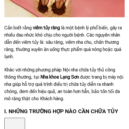
Cần biết rằng
viêm tủy răng
là một bệnh lý phổ biến, gây ra
nhiều đau nhức khó chịu cho người bệnh. Các nguyên nhân
dẫn đến viêm tủy là: sâu răng, viêm nha chu, chấn thương
răng, thường xuyên ăn uống thực phẩm quá nóng hoặc quá
lạnh.
Khác với những phương pháp Nội nha chữa tủy thủ công
thông thường, tại
Nha khoa Lạng Sơn
được trang bị máy nội
nha giúp hỗ trợ quá trình điều trị chữa tủy diễn ra nhanh
chóng, đem đến hiệu quả, an toàn hơn hẳn, bảo tồn tối đa
mô răng thật cho Khách hàng.
I. NHỮNG TRƯỜNG HỢP NÀO CẦN CHỮA TỦY