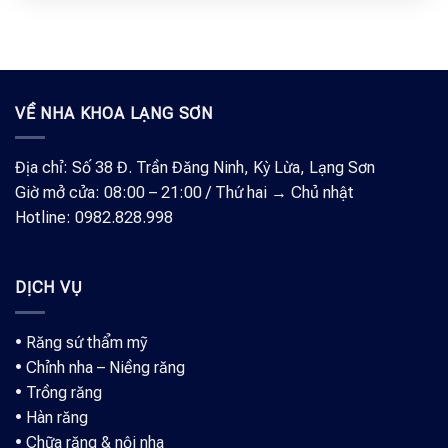
VỀ NHA KHOA LẠNG SƠN
Địa chỉ: Số 38 Đ. Trần Đăng Ninh, Kỳ Lừa, Lạng Sơn
Giờ mở cửa: 08:00 – 21:00 / Thứ hai → Chủ nhật
Hotline: 0982.828.998
DỊCH VỤ
•
Răng sứ thẩm mỹ
•
Chỉnh nha – Niềng răng
•
Trồng răng
•
Hàn răng
•
Chữa răng & nội nha