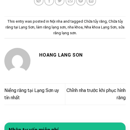
This entry was posted in
Nội nha
and tagged
Chữa tủy răng
,
Chữa tủy
răng tại Lạng Sơn
,
làm răng lạng sơn
,
nha khoa
,
Nha khoa Lạng Sơn
,
sửa
răng lạng sơn
.
HOANG LANG SON
Niềng răng tại Lạng Sơn uy
Chỉnh nha trước khi phục hình
tín nhất
răng
Nhận tư vấn miễn phí