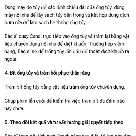
Dùng máy đo tủy để xác định chiều dài của ống tủy, dùng
máy nội nha để lấy sạch tủy bên trong và kết hợp dung dịch
bơm rửa để làm sạch hệ thống ống tủy.
Bác sĩ quay Canxi trực tiếp vào ống tủy và trám lại bằng vật
liệu chuyên dụng nội nha để diệt khuẩn. Trường hợp viêm
nặng, Bác sĩ sẽ để trống tủy lần đầu để thoát dịch khuẩn ra
ngoài.
4. Bít ống tủy và trám hồi phục thân răng
Trám bít ống tủy bằng vật liệu trám ống tủy chuyên dụng.
Chụp phim lần cuối để kiểm tra việc trám bít đã đảm bảo
hay chưa.
5. Theo dõi kết quả và tư vấn hướng giải quyết tiếp theo