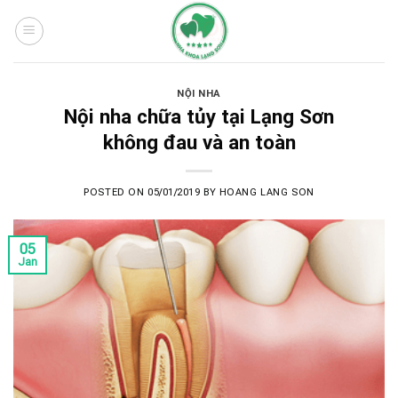
Skip
to
content
NỘI NHA
Nội nha chữa tủy tại Lạng Sơn
không đau và an toàn
POSTED ON
05/01/2019
BY
HOANG LANG SON
05
Jan