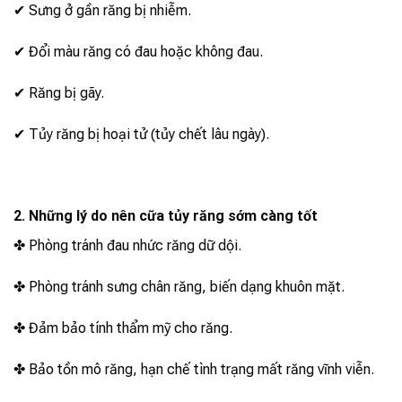
✔ Sưng ở gần răng bị nhiễm.
✔ Đổi màu răng có đau hoặc không đau.
✔ Răng bị gãy.
✔ Tủy răng bị hoại tử (tủy chết lâu ngày).
2. Những lý do nên cữa tủy răng sớm càng tốt
✤ Phòng tránh đau nhức răng dữ dội.
✤ Phòng tránh sưng chân răng, biến dạng khuôn mặt.
✤ Đảm bảo tính thẩm mỹ cho răng.
✤ Bảo tồn mô răng, hạn chế tình trạng mất răng vĩnh viễn.