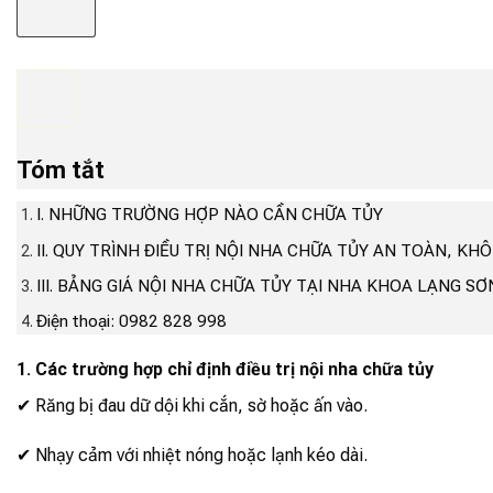
Tóm tắt
I. NHỮNG TRƯỜNG HỢP NÀO CẦN CHỮA TỦY
II. QUY TRÌNH ĐIỀU TRỊ NỘI NHA CHỮA TỦY AN TOÀN, KH
III. BẢNG GIÁ NỘI NHA CHỮA TỦY TẠI NHA KHOA LẠNG SƠ
Điện thoại: 0982 828 998
1. Các trường hợp chỉ định điều trị nội nha chữa tủy
✔ Răng bị đau dữ dội khi cắn, sờ hoặc ấn vào.
✔ Nhạy cảm với nhiệt nóng hoặc lạnh kéo dài.