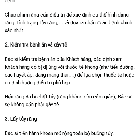
bệnh.
Chụp phim răng cần điều trị để xác định cụ thể hình dạng
răng, tình trạng tủy răng,… và đưa ra chẩn đoán bệnh chính
xác nhất.
2. Kiểm tra bệnh án và gây tê
Bác sĩ kiểm tra bệnh án của Khách hàng, xác định xem
Khách hàng có bị dị ứng với thuốc tê không (như tiểu đường,
cao huyết áp, đang mang thai,…) để lựa chọn thuốc tê hoặc
có định hướng điều trị phù hợp.
Nếu răng đã bị chết tủy (răng không còn cảm giác), Bác sĩ
sẽ không cần phải gây tê.
3. Lấy tủy răng
Bác sĩ tiến hành khoan mở rộng toàn bộ buồng tủy.