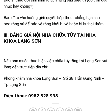
Bác sĩ theo dõi tình hình Khách hàng sau điều trị (có còn đau
nhức hay không?).
Bác sĩ tư vấn hướng giải quyết tiếp theo, chẳng hạn như
bọc răng sứ để bảo vệ răng khỏi bị vỡ hoặc bị hư hại thêm.
III. BẢNG GIÁ NỘI NHA CHỮA TỦY TẠI NHA
KHOA LẠNG SƠN
Nếu bạn muốn thực hiện việc chữa tủy răng tại Lạng Sơn vui
lòng đến trực tiếp địa chỉ:
Phòng khám nha khoa Lạng Sơn – Số 38 Trần Đăng Ninh –
Tp Lạng Sơn
Điện thoại: 0982 828 998