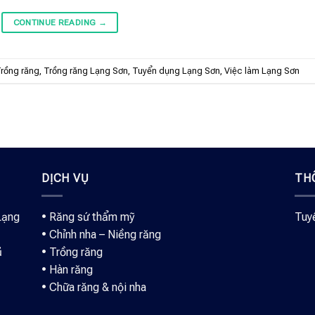
CONTINUE READING
→
rồng răng
,
Trồng răng Lạng Sơn
,
Tuyển dụng Lạng Sơn
,
Việc làm Lạng Sơn
DỊCH VỤ
TH
Lạng
•
Răng sứ thẩm mỹ
Tuy
•
Chỉnh nha – Niềng răng
ủ
•
Trồng răng
•
Hàn răng
•
Chữa răng & nội nha