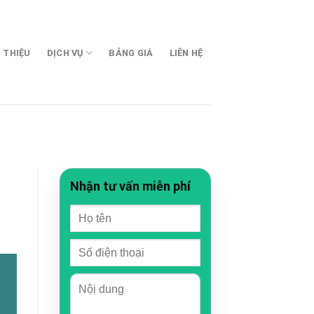
I THIỆU
DỊCH VỤ
BẢNG GIÁ
LIÊN HỆ
Nhận tư vấn miễn phí