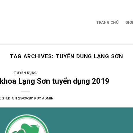
TRANG CHỦ
GIỚ
TAG ARCHIVES:
TUYỂN DỤNG LẠNG SƠN
TUYỂN DỤNG
khoa Lạng Sơn tuyển dụng 2019
OSTED ON
23/09/2019
BY
ADMIN