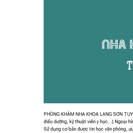
PHÒNG KHÁM NHA KHOA LẠNG SƠN TUYỂN NH
điều dưỡng, kỹ thuật viên y học…) Ngoại hì
Sử dụng cơ bản được tin học văn phòng, ưu