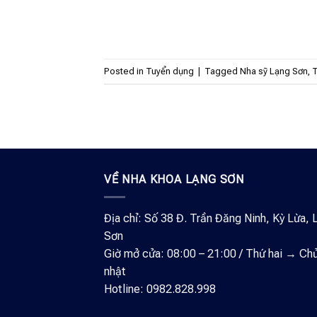
Posted in
Tuyển dụng
|
Tagged
Nha sỹ Lạng Sơn
,
T
VỀ NHA KHOA LẠNG SƠN
Địa chỉ: Số 38 Đ. Trần Đăng Ninh, Kỳ Lừa, 
Sơn
Giờ mở cửa: 08:00 – 21:00 / Thứ hai → Ch
nhật
Hotline: 0982.828.998