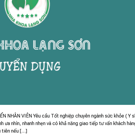
ÂN VIÊN Yêu cầu Tốt nghiệp chuyên ngành sức khỏe ( Y sĩ
nh ưa nhìn, nhanh nhẹn và có khả năng giao tiếp tư vấn khách hàn
 tiên nếu […]