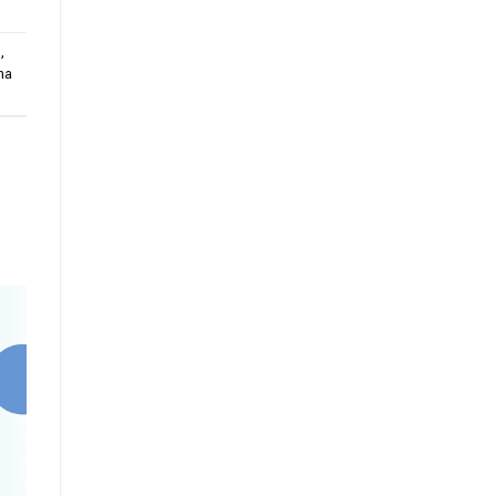
g
,
ha