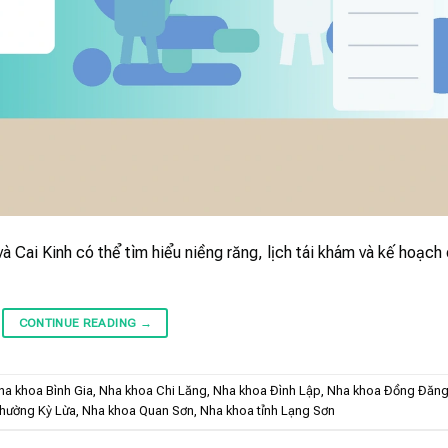
 Cai Kinh có thể tìm hiểu niềng răng, lịch tái khám và kế hoạch 
CONTINUE READING
→
ha khoa Bình Gia
,
Nha khoa Chi Lăng
,
Nha khoa Đình Lập
,
Nha khoa Đồng Đăn
hường Kỳ Lừa
,
Nha khoa Quan Sơn
,
Nha khoa tỉnh Lạng Sơn