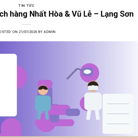
TIN TỨC
ch hàng Nhất Hòa & Vũ Lễ – Lạng Sơn
OSTED ON
21/07/2026
BY
ADMIN