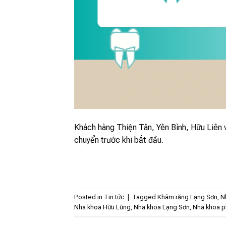
Khách hàng Thiện Tân, Yên Bình, Hữu Liên và
chuyển trước khi bắt đầu.
Posted in
Tin tức
|
Tagged
Khám răng Lạng Sơn
,
N
Nha khoa Hữu Lũng
,
Nha khoa Lạng Sơn
,
Nha khoa p