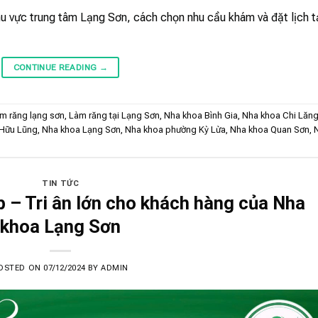
u vực trung tâm Lạng Sơn, cách chọn nhu cầu khám và đặt lịch t
CONTINUE READING
→
àm răng lạng sơn
,
Làm răng tại Lạng Sơn
,
Nha khoa Bình Gia
,
Nha khoa Chi Lăn
 Hữu Lũng
,
Nha khoa Lạng Sơn
,
Nha khoa phường Kỳ Lừa
,
Nha khoa Quan Sơn
,
TIN TỨC
p – Tri ân lớn cho khách hàng của Nha
khoa Lạng Sơn
OSTED ON
07/12/2024
BY
ADMIN