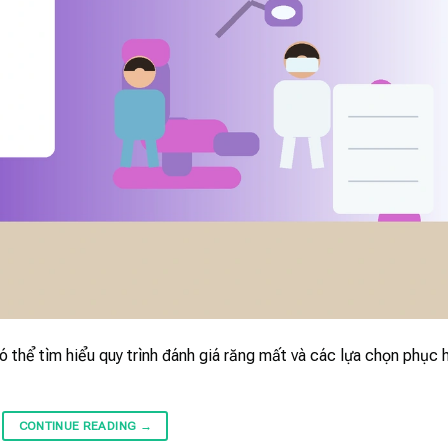
 thể tìm hiểu quy trình đánh giá răng mất và các lựa chọn phục 
CONTINUE READING
→